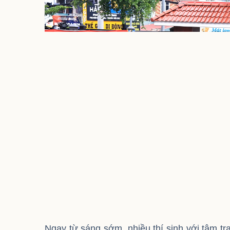
Ngay từ sáng sớm, nhiều thí sinh với tâm trạ