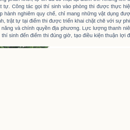
rật tự. Công tác gọi thí sinh vào phòng thi được thực hi
chấp hành nghiêm quy chế, chỉ mang những vật dụng đư
 trật tự tại điểm thi được triển khai chặt chẽ với sự ph
 năng và chính quyền địa phương. Lực lượng thanh ni
thí sinh đến điểm thi đúng giờ, tạo điều kiện thuận lợi 