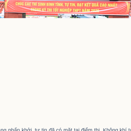
ng phấn khởi, tự tin đã có mặt tại điểm thi. Không khí t