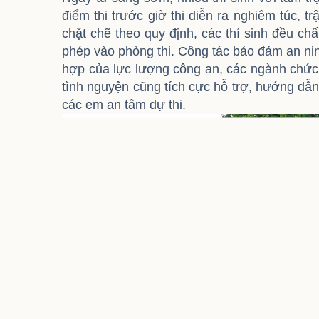
điểm thi trước giờ thi diễn ra nghiêm túc, t
chặt chẽ theo quy định, các thí sinh đều 
phép vào phòng thi. Công tác bảo đảm an ninh,
hợp của lực lượng công an, các ngành chức
tình nguyện cũng tích cực hỗ trợ, hướng dẫn 
các em an tâm dự thi.