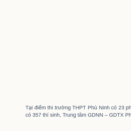
Tại điểm thi trường THPT Phù Ninh có 23 ph
có 357 thí sinh, Trung tâm GDNN – GDTX Phù N