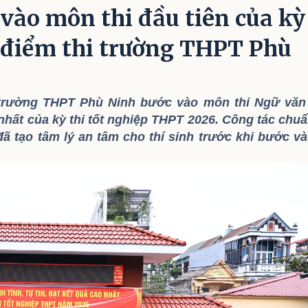
 vào môn thi đầu tiên của kỳ
i điểm thi trường THPT Phù
hi trường THPT Phù Ninh bước vào môn thi Ngữ văn
nhất của kỳ thi tốt nghiệp THPT 2026. Công tác chu
đã tạo tâm lý an tâm cho thí sinh trước khi bước v