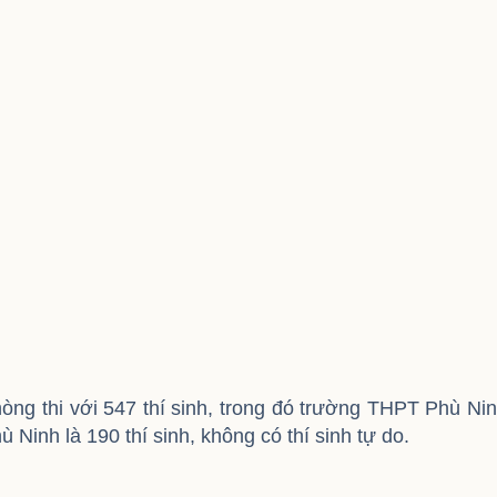
òng thi với 547 thí sinh, trong đó trường THPT Phù Ni
inh là 190 thí sinh, không có thí sinh tự do.