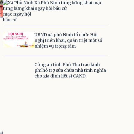
Xã Phù Ninh tưng bừng khai mạc
ngày hội bầu cử
UBND xã phù Ninh tổ chức Hội
nghị triển khai, quán triệt một số
nhiệm vụ trọng tâm
Công an tỉnh Phú Thọ trao kinh
phí hỗ trợ sửa chữa nhà tình nghĩa
cho gia đình liệt sĩ CAND.
ại