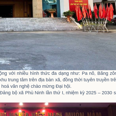
rộng với nhiều hình thức đa dạng như: Pa nô, Băng zô
khu trung tâm trên địa bàn xã, đồng thời tuyên truyền tr
n hoá văn nghệ chào mừng Đại hội.
 Đảng bộ xã Phù Ninh lần thứ I, nhiệm kỳ 2025 – 2030 