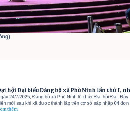
ông)
ại hội Đại biểu Đảng bộ xã Phù Ninh lần thứ I, 
gày 24/7/2025, Đảng bộ xã Phù Ninh tổ chức Đại hội Đại. Đây l
riển mới sau khi xã được thành lập trên cơ sở sáp nhập 04 đơn 
em thêm