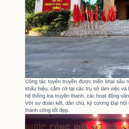
Công tác tuyên truyền được triển khai sâu 
khẩu hiệu, cắm cờ tại các trụ sở làm việc và 
hệ thống loa truyền thanh, các hoạt động vă
Với sự đoàn kết, dân chủ, kỷ cương Đại hội
thành công tốt đẹp.