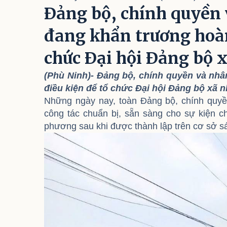
Đảng bộ, chính quyền
đang khẩn trương hoàn
chức Đại hội Đảng bộ 
(Phù Ninh)- Đảng bộ, chính quyền và nh
điều kiện để tổ chức Đại hội Đảng bộ xã n
Những ngày nay, toàn Đảng bộ, chính quyề
công tác chuẩn bị, sẵn sàng cho sự kiện ch
phương sau khi được thành lập trên cơ sở s