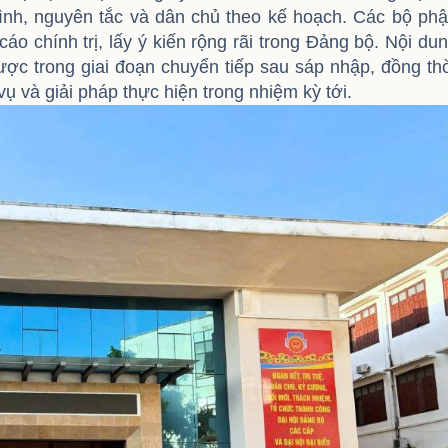
ình, nguyên tắc và dân chủ theo kế hoạch. Các bộ ph
áo chính trị, lấy ý kiến rộng rãi trong Đảng bộ. Nội du
ược trong giai đoạn chuyển tiếp sau sáp nhập, đồng th
 và giải pháp thực hiện trong nhiệm kỳ tới.