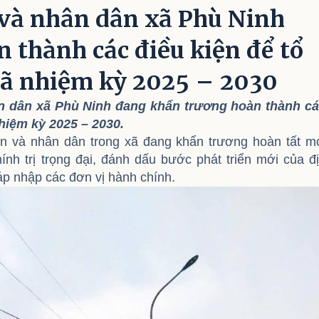
 và nhân dân xã Phù Ninh
 thành các điều kiện để tổ
xã nhiệm kỳ 2025 – 2030
ân dân xã Phù Ninh đang khẩn trương hoàn thành c
hiệm kỳ 2025 – 2030.
n và nhân dân trong xã đang khẩn trương hoàn tất m
ính trị trọng đại, đánh dấu bước phát triển mới của đ
áp nhập các đơn vị hành chính.