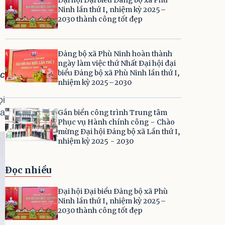
Ninh lần thứ I, nhiệm kỳ 2025–
2030 thành công tốt đẹp
Đảng bộ xã Phù Ninh hoàn thành
ngày làm việc thứ Nhất Đại hội đại
biểu Đảng bộ xã Phù Ninh lần thứ I,
ác
nhiệm kỳ 2025–2030
ọi
ịa
Gắn biển công trình Trung tâm
Phục vụ Hành chính công - Chào
mừng Đại hội Đảng bộ xã Lần thứ I,
nhiệm kỳ 2025 - 2030
Đọc nhiều
Đại hội Đại biểu Đảng bộ xã Phù
Ninh lần thứ I, nhiệm kỳ 2025–
2030 thành công tốt đẹp