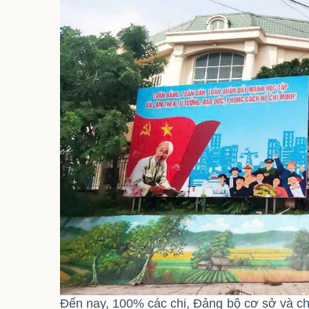
Đến nay, 100% các chi, Đảng bộ cơ sở và chi