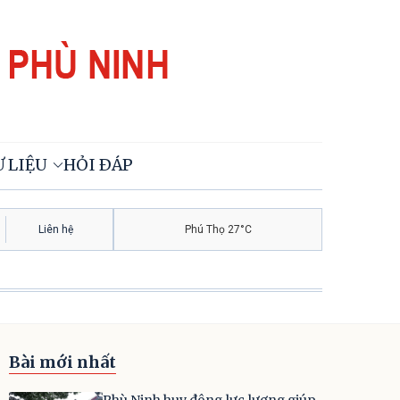
 LIỆU
HỎI ĐÁP
Liên hệ
Phú Thọ 27°C
Bài mới nhất
Phù Ninh huy động lực lượng giúp