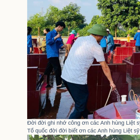
Đời đời ghi nhớ công ơn các Anh hùng Liệt s
Tổ quốc đời đời biết ơn các Anh hùng Liệt sỹ