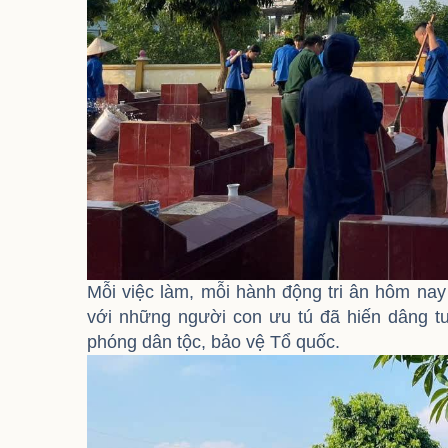
Mỗi việc làm, mỗi hành động tri ân hôm nay l
với những người con ưu tú đã hiến dâng tu
phóng dân tộc, bảo vệ Tổ quốc.