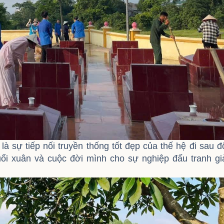
à sự tiếp nối truyền thống tốt đẹp của thế hệ đi sau đ
ổi xuân và cuộc đời mình cho sự nghiệp đấu tranh gi