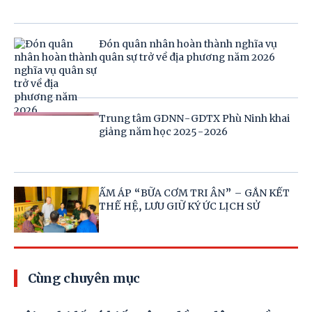
Đón quân nhân hoàn thành nghĩa vụ
quân sự trở về địa phương năm 2026
Trung tâm GDNN-GDTX Phù Ninh khai
giảng năm học 2025-2026
ẤM ÁP “BỮA CƠM TRI ÂN” – GẮN KẾT
THẾ HỆ, LƯU GIỮ KÝ ỨC LỊCH SỬ
Cùng chuyên mục