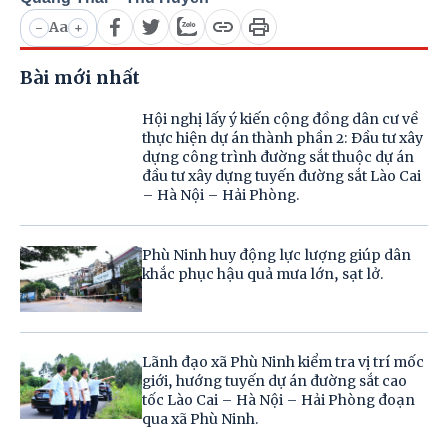
Aa
-
+
Bài mới nhất
Hội nghị lấy ý kiến cộng đồng dân cư về
thực hiện dự án thành phần 2: Đầu tư xây
dựng công trình đường sắt thuộc dự án
đầu tư xây dựng tuyến đường sắt Lào Cai
– Hà Nội – Hải Phòng.
Phù Ninh huy động lực lượng giúp dân
khắc phục hậu quả mưa lớn, sạt lở.
Lãnh đạo xã Phù Ninh kiểm tra vị trí mốc
giới, hướng tuyến dự án đường sắt cao
tốc Lào Cai – Hà Nội – Hải Phòng đoạn
qua xã Phù Ninh.