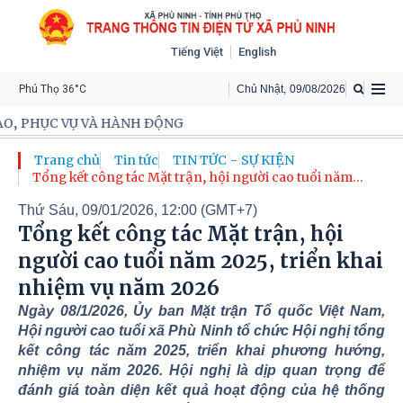
Tiếng Việt
English
Phú Thọ 36°C
Chủ Nhật
,
09
/
08
/
2026
HÀNH ĐỘNG
Trang chủ
Tin tức
TIN TỨC - SỰ KIỆN
Tổng kết công tác Mặt trận, hội người cao tuổi năm
2025, triển khai nhiệm vụ năm 2026
Thứ Sáu, 09/01/2026, 12:00 (GMT+7)
Tổng kết công tác Mặt trận, hội
người cao tuổi năm 2025, triển khai
nhiệm vụ năm 2026
Ngày 08/1/2026, Ủy ban Mặt trận Tổ quốc Việt Nam,
Hội người cao tuổi xã Phù Ninh tổ chức Hội nghị tổng
kết công tác năm 2025, triển khai phương hướng,
nhiệm vụ năm 2026. Hội nghị là dịp quan trọng để
đánh giá toàn diện kết quả hoạt động của hệ thống