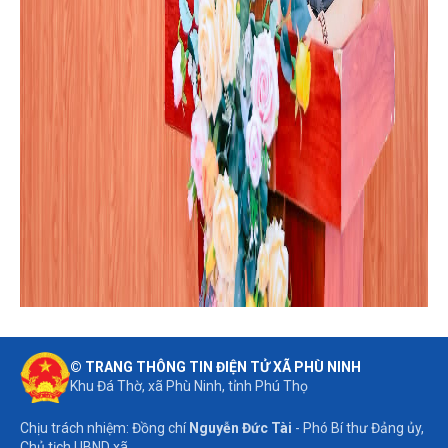
© TRANG THÔNG TIN ĐIỆN TỬ XÃ PHÙ NINH
Khu Đá Thờ, xã Phù Ninh, tỉnh Phú Thọ
Chịu trách nhiệm: Đồng chí
Nguyễn Đức Tài
- Phó Bí thư Đảng ủy,
Chủ tịch UBND xã