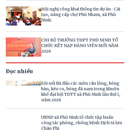
Hội nghị công khai thông tin dự án : Cải
tạo, nâng cấp chợ Phú Nham, xã Phù
Ninh.
CHI BỘ TRƯỜNG THPT PHÙ NINH TỔ
CHỨC KẾT NẠP ĐẢNG VIÊN MỚI NĂM
2026
Đọc nhiều
Sôi nổi thi đấu các môn cầu lông, bóng
bàn, kéo co, bóng đá nam trong khuôn
khổ đại hội TDTT xã Phù Ninh lần thứ I,
năm 2026
UBND xã Phù Ninh tổ chức tập huấn
công tác phòng, chống bệnh Dịch tả lợn
Châu Phi