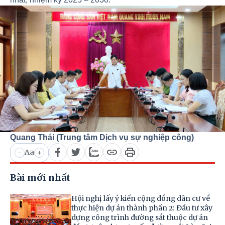
Quang Thái (Trung tâm Dịch vụ sự nghiệp công)
Aa
-
+
Bài mới nhất
Hội nghị lấy ý kiến cộng đồng dân cư về
thực hiện dự án thành phần 2: Đầu tư xây
dựng công trình đường sắt thuộc dự án