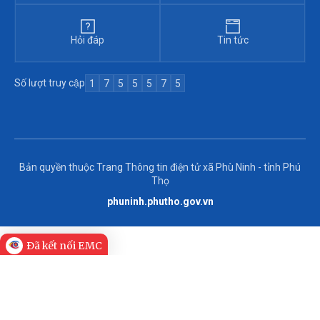
Hỏi đáp
Tin tức
Số lượt truy cập
1
7
5
5
5
7
5
Bản quyền thuộc Trang Thông tin điện tử xã Phù Ninh - tỉnh Phú
Thọ
phuninh.phutho.gov.vn
Đã kết nối EMC