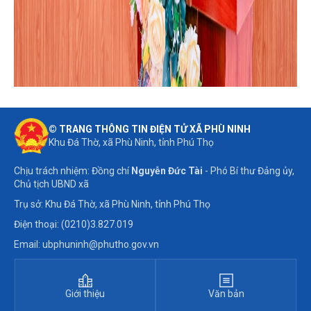
© TRANG THÔNG TIN ĐIỆN TỬ XÃ PHÙ NINH
Khu Đá Thờ, xã Phù Ninh, tỉnh Phú Thọ
Chịu trách nhiệm: Đồng chí
Nguyễn Đức Tài
- Phó Bí thư Đảng ủy,
Chủ tịch UBND xã
Trụ sở: Khu Đá Thờ, xã Phù Ninh, tỉnh Phú Thọ
Điện thoại: (0210)3.827.019
Email: ubphuninh@phutho.gov.vn
Giới thiệu
Văn bản