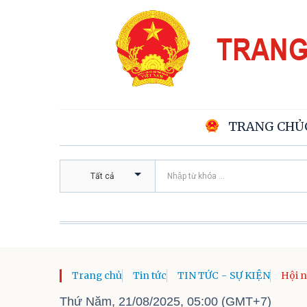
TRANG CHỦ
Tất cả
Trang chủ
Tin tức
TIN TỨC - SỰ KIỆN
Hội n
nhiệm
Thứ Năm, 21/08/2025, 05:00 (GMT+7)