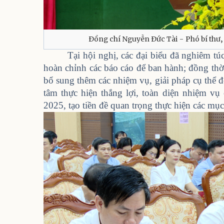
Đồng chí Nguyễn Đức Tài - Phó bí thư, 
Tại hội nghị, các đại biểu đã nghiêm tú
hoàn chỉnh các báo cáo để ban hành; đồng thờ
bổ sung thêm các nhiệm vụ, giải pháp cụ thể đ
tâm thực hiện thắng lợi, toàn diện nhiệm vụ 
2025, tạo tiền đề quan trọng thực hiện các mục