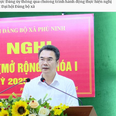
rực Đảng ủy thông qua chưong trình hành động thực hiện nghị
 Đại hội Đảng bộ xã