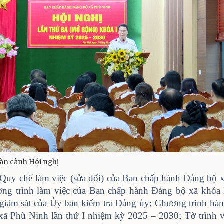
àn cảnh Hội nghị
y chế làm việc (sửa đổi) của Ban chấp hành Đảng bộ 
g trình làm việc của Ban chấp hành Đảng bộ xã khóa 
 giám sát của Ủy ban kiểm tra Đảng ủy; Chương trình hà
xã Phù Ninh lần thứ I nhiệm kỳ 2025 – 2030; Tờ trình 