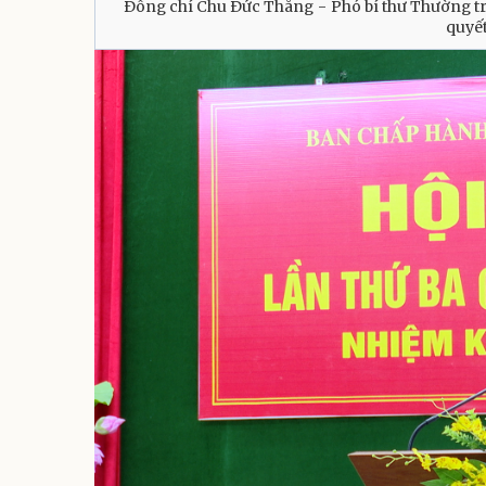
Đồng chí Chu Đức Thắng - Phó bí thư Thường t
quyết