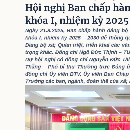
Hội nghị Ban chấp hàn
khóa I, nhiệm kỳ 2025
Ngày 21.8.2025, Ban chấp hành đảng bộ 
khóa I, nhiệm kỳ 2025 – 2030 để thông q
Đảng bộ xã; Quán triệt, triển khai các v
trọng khác. Đồng chí Ngô Đức Thịnh – TUV
Dự hội nghị có đồng chí Nguyễn Đức Tài
Thắng – Phó bí thư Thường trực Đảng ủ
đồng chí Ủy viên BTV, Ủy viên Ban Chấp
Trưởng các ban, ngành, đoàn thể của xã; 