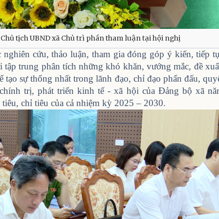
Chủ tịch UBND xã Chủ trì phần tham luận tại hội nghị
c nghiên cứu, thảo luận, tham gia đóng góp ý kiến, tiếp t
i tập trung phân tích những khó khăn, vướng mắc, đề xuấ
ể tạo sự thống nhất trong lãnh đạo, chỉ đạo phấn đấu, quy
chính trị, phát triển kinh tế - xã hội của Đảng bộ xã n
 tiêu, chỉ tiêu của cả nhiệm kỳ 2025 – 2030.