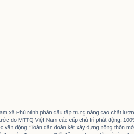
am xã Phù Ninh phấn đấu tập trung nâng cao chất lượ
 nước do MTTQ Việt Nam các cấp chủ trì phát động. 10
uộc vận động “Toàn dân đoàn kết xây dựng nông thôn mớ