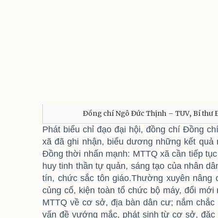
Đồng chí Ngô Đức Thịnh – TUV, Bí thư Đả
Phát biểu chỉ đạo đại hội, đồng chí Đồng 
xã đã ghi nhận, biểu dương những kết quả
Đồng thời nhấn mạnh: MTTQ xã cần tiếp tục 
huy tinh thần tự quản, sáng tạo của nhân dân
tín, chức sắc tôn giáo.Thường xuyên nâng 
củng cố, kiện toàn tổ chức bộ máy, đổi mớ
MTTQ về cơ sở, địa bàn dân cư; nắm chắc 
vấn đề vướng mắc, phát sinh từ cơ sở, đặc 