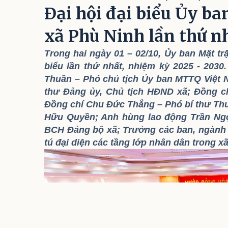
Đại hội đại biểu Ủy b
xã Phù Ninh lần thứ n
Trong hai ngày 01 – 02/10, Ủy ban Mặt tr
biểu lần thứ nhất, nhiệm kỳ 2025 - 2030
Thuần – Phó chủ tịch Ủy ban MTTQ Việt 
thư Đảng ủy, Chủ tịch HĐND xã; Đồng c
Đồng chí Chu Đức Thắng – Phó bí thư T
Hữu Quyền; Anh hùng lao động Trần Ngọ
BCH Đảng bộ xã; Trưởng các ban, ngành đ
tú đại diện các tầng lớp nhân dân trong xã