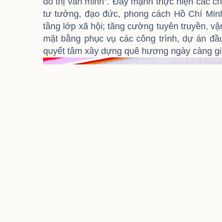
đô thị văn minh”. Đẩy mạnh thực hiện các c
tư tưởng, đạo đức, phong cách Hồ Chí Minh”
tầng lớp xã hội; tăng cường tuyên truyền, v
mặt bằng phục vụ các công trình, dự án đầu
quyết tâm xây dựng quê hương ngày càng già