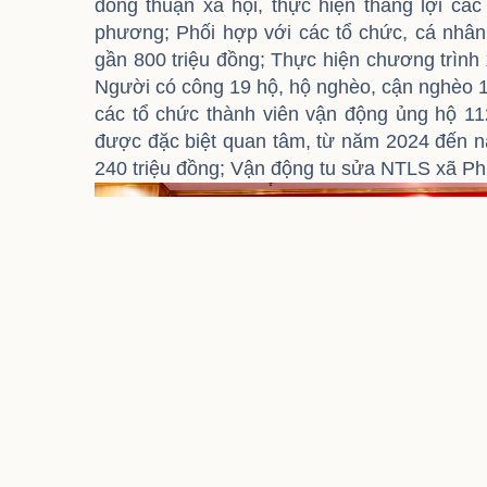
đồng thuận xã hội, thực hiện thắng lợi các
phương; Phối hợp với các tổ chức, cá nhân
gần 800 triệu đồng; Thực hiện chương trình
Người có công 19 hộ, hộ nghèo, cận nghèo 1
các tổ chức thành viên vận động ủng hộ 11
được đặc biệt quan tâm, từ năm 2024 đến nay
240 triệu đồng; Vận động tu sửa NTLS xã Phù