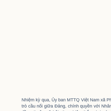
Nhiệm kỳ qua, Ủy ban MTTQ Việt Nam xã Phù 
trò cầu nối giữa Đảng, chính quyền với Nhâ