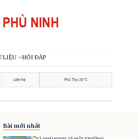
 LIỆU
HỎI ĐÁP
Liên hệ
Phú Thọ 26°C
Bài mới nhất
XÃ PHÙ NINH: VÌ MÔI TRƯỜNG