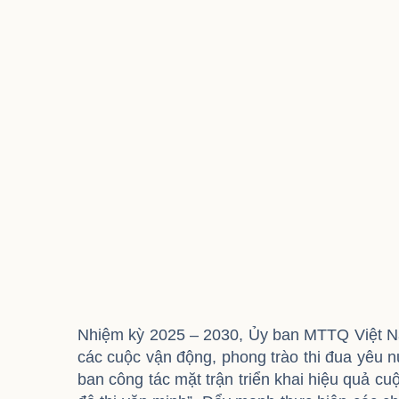
Nhiệm kỳ 2025 – 2030, Ủy ban MTTQ Việt N
các cuộc vận động, phong trào thi đua yêu
ban công tác mặt trận triển khai hiệu quả c