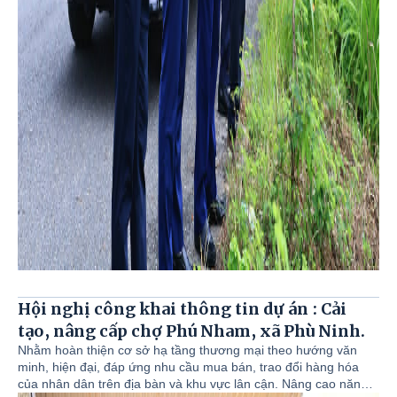
Hội nghị công khai thông tin dự án : Cải
tạo, nâng cấp chợ Phú Nham, xã Phù Ninh.
Nhằm hoàn thiện cơ sở hạ tầng thương mại theo hướng văn
minh, hiện đại, đáp ứng nhu cầu mua bán, trao đổi hàng hóa
của nhân dân trên địa bàn và khu vực lân cận. Nâng cao năng