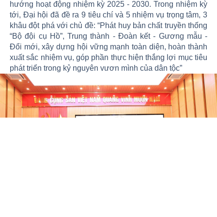
hướng hoạt động nhiệm kỳ 2025 - 2030. Trong nhiệm kỳ
tới, Đại hội đã đề ra 9 tiêu chí và 5 nhiệm vụ trọng tâm, 3
khâu đột phá với chủ đề: “Phát huy bản chất truyền thống
“Bộ đội cụ Hồ”, Trung thành - Đoàn kết - Gương mẫu -
Đổi mới, xây dựng hội vững mạnh toàn diện, hoàn thành
xuất sắc nhiệm vụ, góp phần thực hiện thắng lợi mục tiêu
phát triển trong kỷ nguyên vươn mình của dân tộc”