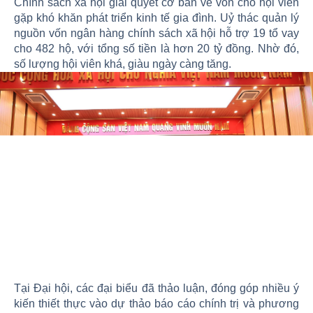
Chính sách xã hội giải quyết cơ bản về vốn cho hội viên
gặp khó khăn phát triển kinh tế gia đình. Uỷ thác quản lý
nguồn vốn ngân hàng chính sách xã hội hỗ trợ 19 tổ vay
cho 482 hộ, với tổng số tiền là hơn 20 tỷ đồng. Nhờ đó,
số lượng hội viên khá, giàu ngày càng tăng.
Tại Đại hội, các đại biểu đã thảo luận, đóng góp nhiều ý
kiến thiết thực vào dự thảo báo cáo chính trị và phương