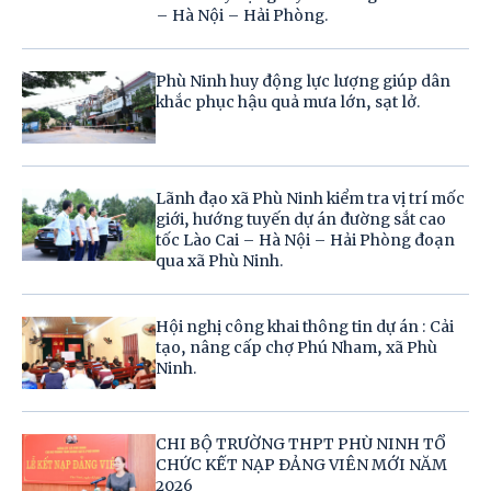
– Hà Nội – Hải Phòng.
Phù Ninh huy động lực lượng giúp dân
khắc phục hậu quả mưa lớn, sạt lở.
Lãnh đạo xã Phù Ninh kiểm tra vị trí mốc
giới, hướng tuyến dự án đường sắt cao
tốc Lào Cai – Hà Nội – Hải Phòng đoạn
qua xã Phù Ninh.
Hội nghị công khai thông tin dự án : Cải
tạo, nâng cấp chợ Phú Nham, xã Phù
Ninh.
CHI BỘ TRƯỜNG THPT PHÙ NINH TỔ
CHỨC KẾT NẠP ĐẢNG VIÊN MỚI NĂM
2026