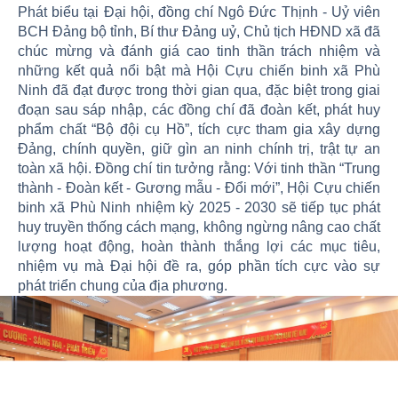
Phát biểu tại Đại hội, đồng chí Ngô Đức Thịnh - Uỷ viên
BCH Đảng bộ tỉnh, Bí thư Đảng uỷ, Chủ tịch HĐND xã đã
chúc mừng và đánh giá cao tinh thần trách nhiệm và
những kết quả nổi bật mà Hội Cựu chiến binh xã Phù
Ninh đã đạt được trong thời gian qua, đặc biệt trong giai
đoạn sau sáp nhập, các đồng chí đã đoàn kết, phát huy
phẩm chất “Bộ đội cụ Hồ”, tích cực tham gia xây dựng
Đảng, chính quyền, giữ gìn an ninh chính trị, trật tự an
toàn xã hội. Đồng chí tin tưởng rằng: Với tinh thần “Trung
thành - Đoàn kết - Gương mẫu - Đổi mới”, Hội Cựu chiến
binh xã Phù Ninh nhiệm kỳ 2025 - 2030 sẽ tiếp tục phát
huy truyền thống cách mạng, không ngừng nâng cao chất
lượng hoạt động, hoàn thành thắng lợi các mục tiêu,
nhiệm vụ mà Đại hội đề ra, góp phần tích cực vào sự
phát triển chung của địa phương.