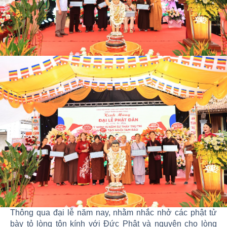
Thông qua đại lễ năm nay, nhằm nhắc nhở các phật tử
bày tỏ lòng tôn kính với Đức Phật và nguyện cho lòng