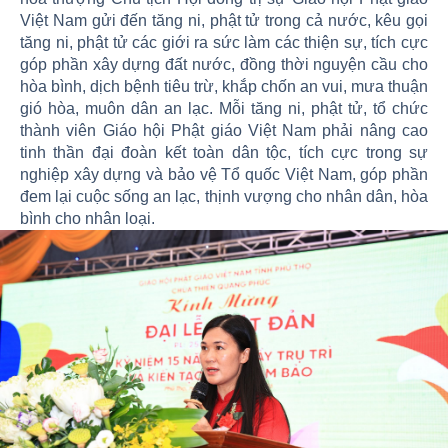
Việt Nam gửi đến tăng ni, phật tử trong cả nước, kêu gọi
tăng ni, phật tử các giới ra sức làm các thiện sự, tích cực
góp phần xây dựng đất nước, đồng thời nguyện cầu cho
hòa bình, dịch bệnh tiêu trừ, khắp chốn an vui, mưa thuận
gió hòa, muôn dân an lạc. Mỗi tăng ni, phật tử, tổ chức
thành viên Giáo hội Phật giáo Việt Nam phải nâng cao
tinh thần đại đoàn kết toàn dân tộc, tích cực trong sự
nghiệp xây dựng và bảo vệ Tổ quốc Việt Nam, góp phần
đem lại cuộc sống an lạc, thịnh vượng cho nhân dân, hòa
bình cho nhân loại.