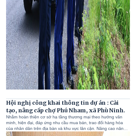
Hội nghị công khai thông tin dự án : Cải
tạo, nâng cấp chợ Phú Nham, xã Phù Ninh.
Nhằm hoàn thiện cơ sở hạ tầng thương mại theo hướng văn
minh, hiện đại, đáp ứng nhu cầu mua bán, trao đổi hàng hóa
của nhân dân trên địa bàn và khu vực lân cận. Nâng cao năng
lực thương mại, tạo điểm kinh doanh thuận lợi cho người dân