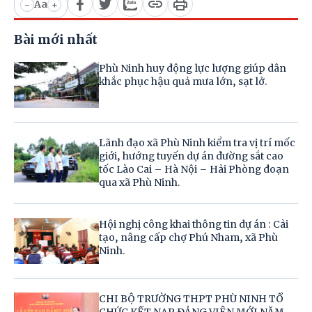
Aa
-
+
Bài mới nhất
Phù Ninh huy động lực lượng giúp dân
khắc phục hậu quả mưa lớn, sạt lở.
Lãnh đạo xã Phù Ninh kiểm tra vị trí mốc
giới, hướng tuyến dự án đường sắt cao
tốc Lào Cai – Hà Nội – Hải Phòng đoạn
qua xã Phù Ninh.
Hội nghị công khai thông tin dự án : Cải
tạo, nâng cấp chợ Phú Nham, xã Phù
Ninh.
CHI BỘ TRƯỜNG THPT PHÙ NINH TỔ