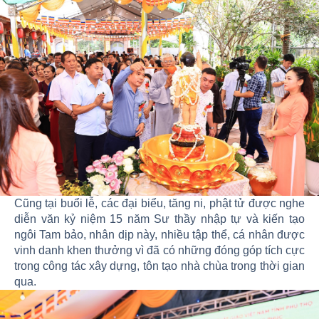
Cũng tại buổi lễ, các đại biểu, tăng ni, phật tử được nghe
diễn văn kỷ niệm 15 năm Sư thầy nhập tự và kiến tạo
ngôi Tam bảo, nhân dịp này, nhiều tập thể, cá nhân được
vinh danh khen thưởng vì đã có những đóng góp tích cực
trong công tác xây dựng, tôn tạo nhà chùa trong thời gian
qua.