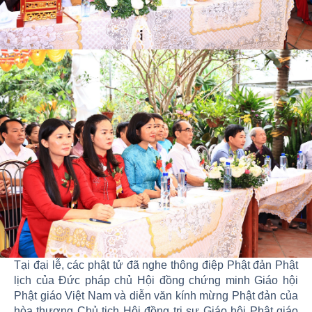
Tại đại lễ, các phật tử đã nghe thông điệp Phật đản Phật
lịch của Đức pháp chủ Hội đồng chứng minh Giáo hội
Phật giáo Việt Nam và diễn văn kính mừng Phật đản của
hòa thượng Chủ tịch Hội đồng trị sự Giáo hội Phật giáo