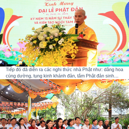
Tiếp đó đã diễn ra các nghi thức nhà Phật như: dâng hoa
cúng dường, tụng kinh khánh đản, tắm Phật đản sinh…