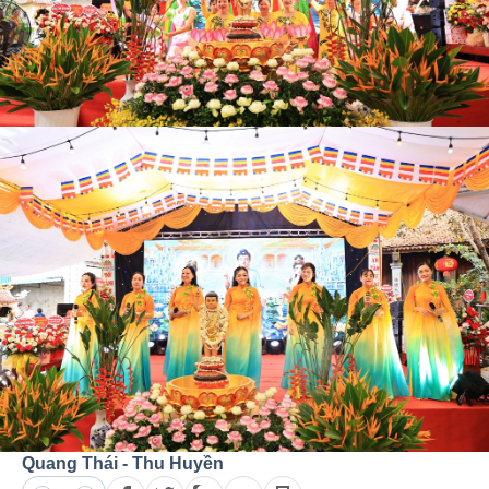
Quang Thái - Thu Huyền