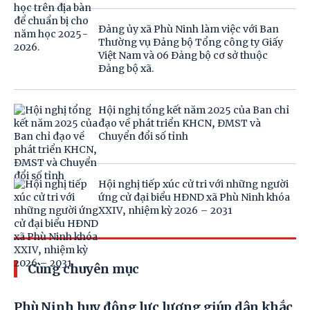
Đảng ủy xã Phù Ninh làm việc với Ban
Thường vụ Đảng bộ Tổng công ty Giấy
Việt Nam và 06 Đảng bộ cơ sở thuộc
Đảng bộ xã.
Hội nghị tổng kết năm 2025 của Ban chỉ
đạo về phát triển KHCN, ĐMST và
Chuyển đổi số tỉnh
Hội nghị tiếp xúc cử tri với những người
ứng cử đại biểu HĐND xã Phù Ninh khóa
XXIV, nhiệm kỳ 2026 – 2031
Cùng chuyên mục
Phù Ninh huy động lực lượng giúp dân khắc