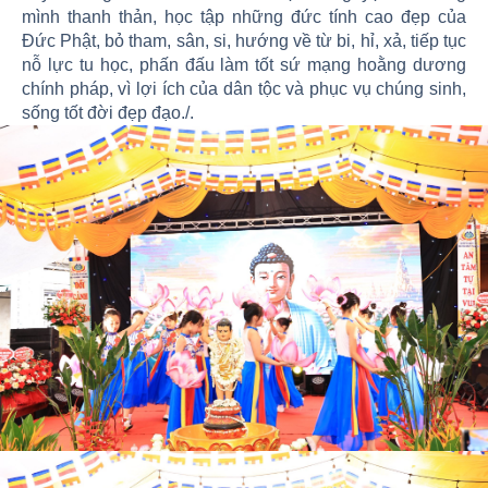
mình thanh thản, học tập những đức tính cao đẹp của
Đức Phật, bỏ tham, sân, si, hướng về từ bi, hỉ, xả, tiếp tục
nỗ lực tu học, phấn đấu làm tốt sứ mạng hoằng dương
chính pháp, vì lợi ích của dân tộc và phục vụ chúng sinh,
sống tốt đời đẹp đạo./.