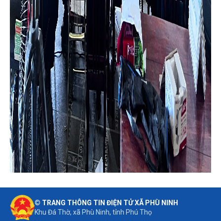
© TRANG THÔNG TIN ĐIỆN TỬ XÃ PHÙ NINH
Khu Đá Thờ, xã Phù Ninh, tỉnh Phú Thọ