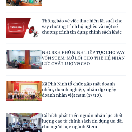
Thông báo về việc thực hiện lãi suất cho
vay chương trình hộ nghèo và một số
chương trình tín dụng chính sách khác
NHCSXH PHÙ NINH TIẾP TỤC CHO VAY
VỐN STEM: MỞ LỐI CHO THẾ HỆ NHÂN
LỰC CHẤT LƯỢNG CAO
Xã Phù Ninh tổ chức gặp mặt doanh
nhân, doanh nghiệp, nhân dịp ngày
doanh nhân việt nam (13/10).
Cú hích phát triển nguồn nhân lực chất
lượng cao từ chính sách tín dụng ưu đãi
cho người học ngành Stem