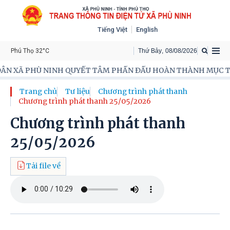
Tiếng Việt
English
Phú Thọ 32°C
Thứ Bảy
,
08
/
08
/
2026
N XÃ PHÙ NINH QUYẾT TÂM PHẤN ĐẤU HOÀN THÀNH MỤC TIÊU
Trang chủ
Tư liệu
Chương trình phát thanh
Chương trình phát thanh 25/05/2026
Chương trình phát thanh
25/05/2026
Tải file về