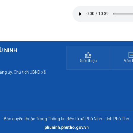
Ù NINH
Giới thiệu
Văn 
Đảng ủy, Chủ tịch UBND xã
Bản quyền thuộc Trang Thông tin điện tử xã Phù Ninh - tỉnh Phú Thọ
phuninh.phutho.gov.vn