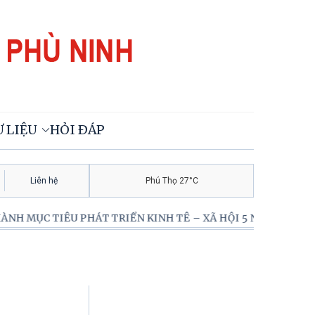
 LIỆU
HỎI ĐÁP
Liên hệ
Phú Thọ 27°C
 MỤC TIÊU PHÁT TRIỂN KINH TÊ – XÃ HỘI 5 NĂM 2026-203