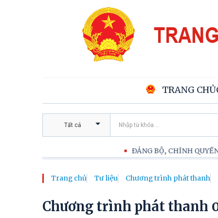
TRANG CHỦ
Tất cả
ĐẢNG BỘ, CHÍNH QUYỀN V
Trang chủ
Tư liệu
Chương trình phát thanh
Chương trình phát thanh