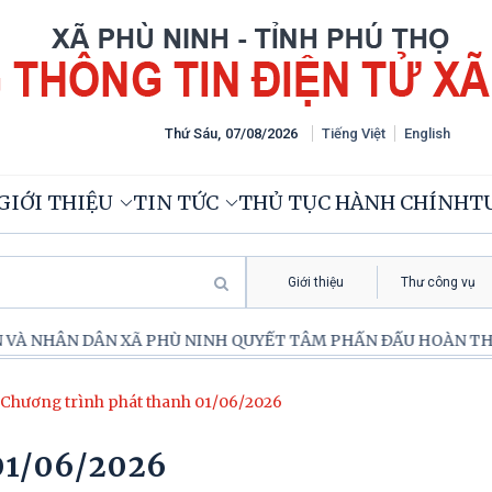
Thứ Sáu
,
07
/
08
/
2026
Tiếng Việt
English
GIỚI THIỆU
TIN TỨC
THỦ TỤC HÀNH CHÍNH
TƯ
Giới thiệu
Thư công vụ
À NHÂN DÂN XÃ PHÙ NINH QUYẾT TÂM PHẤN ĐẤU HOÀN THÀNH
Chương trình phát thanh 01/06/2026
 01/06/2026